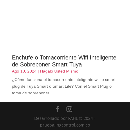
Enchufe o Tomacorriente Wifi Inteligente
de Sobreponer Smart Tuya
Ago 10, 2024
|
Hágalo Usted Mismo
¿Cómo funciona el tomacorriente inteligente wifi o smart
plug de Tuya Smart o Smart Life? Con el Smart Plug o
toma de sobreponer…
Desarrollado por FAHL © 2024 -
prueba.ingcontrol.com.co