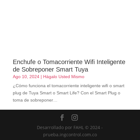
Enchufe o Tomacorriente Wifi Inteligente
de Sobreponer Smart Tuya
Ago 10, 2024
|
Hágalo Usted Mismo
¿Cómo funciona el tomacorriente inteligente wifi o smart
plug de Tuya Smart o Smart Life? Con el Smart Plug o
toma de sobreponer…
Desarrollado por FAHL © 2024 -
prueba.ingcontrol.com.co